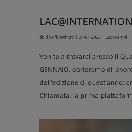
LAC@INTERNATION
da
dbs-fborghero
|
24/01/2020
|
Lac Journal
Venite a trovarci presso il Quar
GENNAIO, parleremo di lavoro 
dell’edizione di quest’anno: 
Chiamata, la prima piattaforma