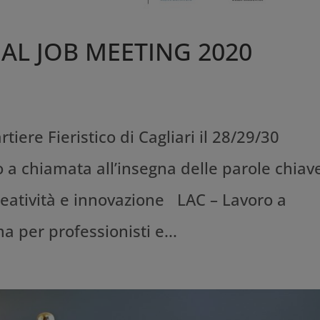
AL JOB MEETING 2020
tiere Fieristico di Cagliari il 28/29/30
a chiamata all’insegna delle parole chiav
creatività e innovazione LAC – Lavoro a
 per professionisti e...