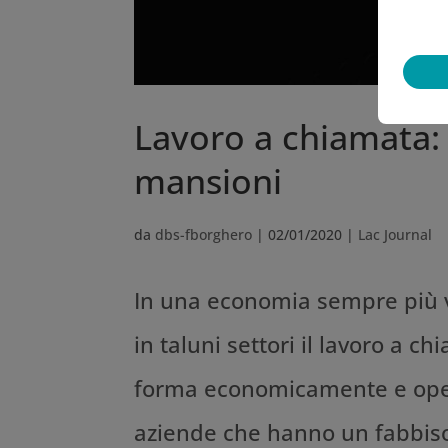
Lavoro a chiamata: i
mansioni
da
dbs-fborghero
|
02/01/2020
|
Lac Journal
In una economia sempre più vo
in taluni settori il lavoro a c
forma economicamente e opera
aziende che hanno un fabbiso