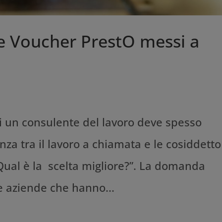
e Voucher PrestO messi a
 un consulente del lavoro deve spesso
nza tra il lavoro a chiamata e le cosiddetto
“Qual è la scelta migliore?”. La domanda
le aziende che hanno...