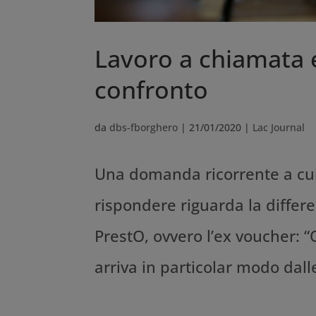
Lavoro a chiamata 
confronto
da
dbs-fborghero
|
21/01/2020
|
Lac Journal
Una domanda ricorrente a cui
rispondere riguarda la differe
PrestO, ovvero l’ex voucher: 
arriva in particolar modo dal