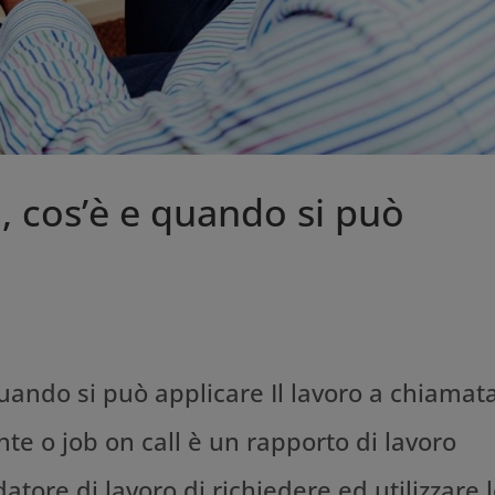
a, cos’è e quando si può
quando si può applicare Il lavoro a chiamat
te o job on call è un rapporto di lavoro
tore di lavoro di richiedere ed utilizzare 