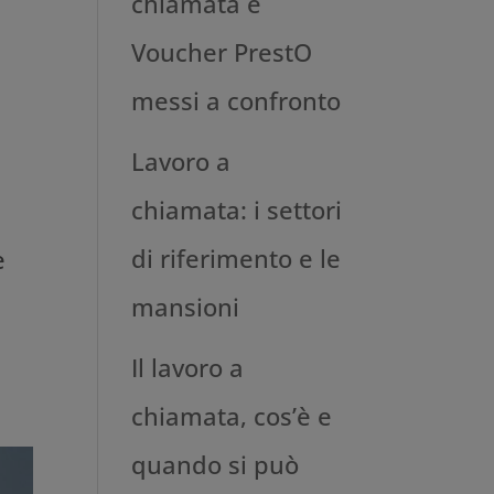
chiamata e
Voucher PrestO
messi a confronto
Lavoro a
chiamata: i settori
di riferimento e le
e
mansioni
Il lavoro a
chiamata, cos’è e
quando si può