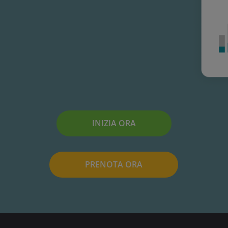
INIZIA ORA
PRENOTA ORA