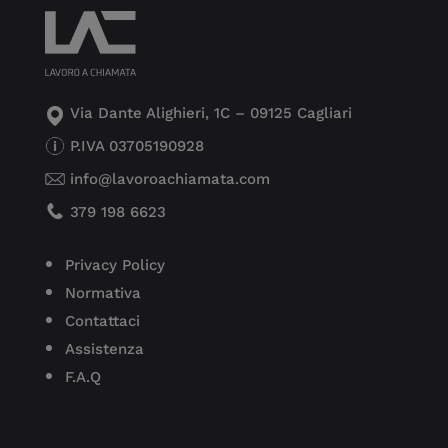
Via Dante Alighieri, 1C – 09125 Cagliari
P.IVA 03705190928
info@lavoroachiamata.com
379 198 6623
Privacy Policy
Normativa
Contattaci
Assistenza
F.A.Q