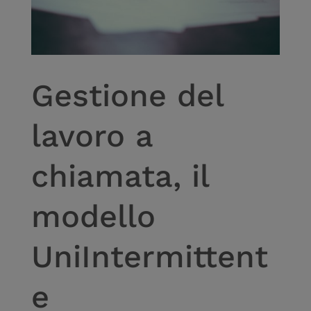
Gestione del
lavoro a
chiamata, il
modello
UniIntermittent
e