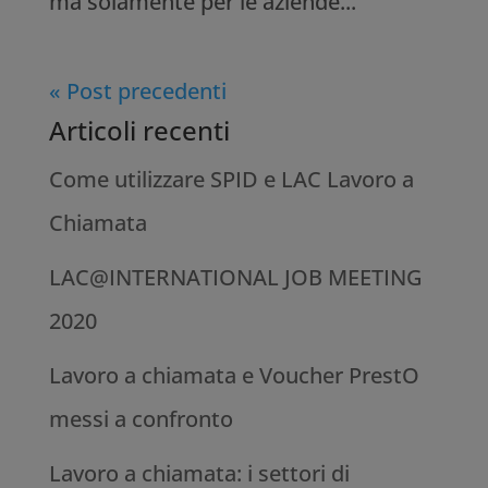
ma solamente per le aziende...
« Post precedenti
Articoli recenti
Come utilizzare SPID‌ ‌e‌ LAC ‌Lavoro‌ ‌a‌
‌Chiamata
LAC@INTERNATIONAL JOB MEETING
2020
Lavoro a chiamata e Voucher PrestO
messi a confronto
Lavoro a chiamata: i settori di