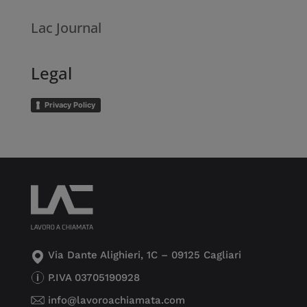
Lac Journal
Legal
Privacy Policy
Via Dante Alighieri, 1C – 09125 Cagliari
P.IVA 03705190928
info@lavoroachiamata.com