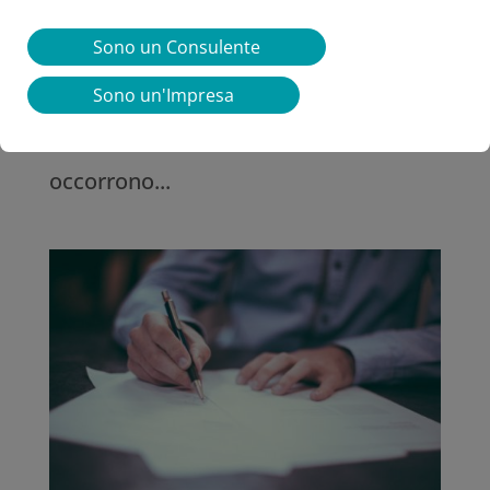
on call è un rapporto di lavoro
Sono un Consulente
subordinato che consente al datore di
lavoro di richiedere ed utilizzare le
Sono un'Impresa
prestazioni solo quando le stesse
occorrono...