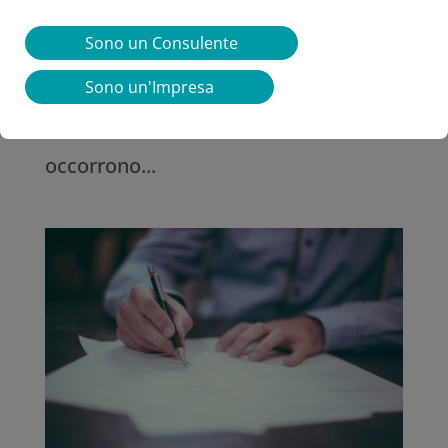
on call è un rapporto di lavoro
Sono un Consulente
subordinato che consente al datore di
lavoro di richiedere ed utilizzare le
Sono un'Impresa
prestazioni solo quando le stesse
occorrono...