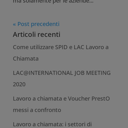
ma solamente per le aziende...
« Post precedenti
Articoli recenti
Come utilizzare SPID‌ ‌e‌ LAC ‌Lavoro‌ ‌a‌
‌Chiamata
LAC@INTERNATIONAL JOB MEETING
2020
Lavoro a chiamata e Voucher PrestO
messi a confronto
Lavoro a chiamata: i settori di