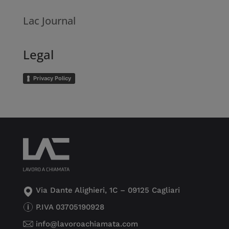
Lac Journal
Legal
Privacy Policy
Via Dante Alighieri, 1C – 09125 Cagliari
P.IVA 03705190928
info@lavoroachiamata.com