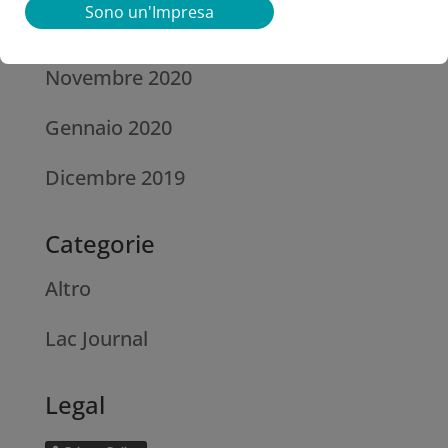
Sono un'Impresa
Archivi
Novembre 2020
Gennaio 2020
Dicembre 2019
Categorie
Altro
Lac Journal
Legal