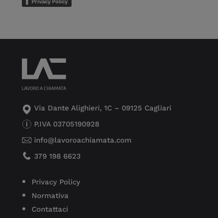
Privacy Policy
Via Dante Alighieri, 1C – 09125 Cagliari
P.IVA 03705190928
info@lavoroachiamata.com
379 198 6623
Privacy Policy
Normativa
Contattaci