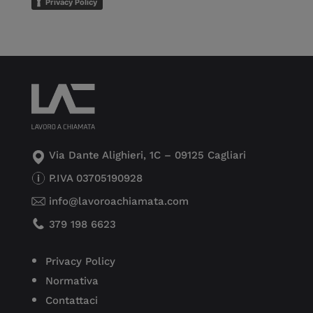
Privacy Policy
Via Dante Alighieri, 1C – 09125 Cagliari
P.IVA 03705190928
info@lavoroachiamata.com
379 198 6623
Privacy Policy
Normativa
Contattaci