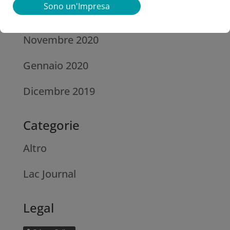
Sono un'Impresa
Archivi
Novembre 2020
Gennaio 2020
Dicembre 2019
Categorie
Altro
Lac Journal
Legal