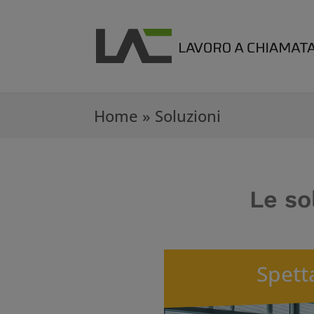
Home
»
Soluzioni
Le so
Spett