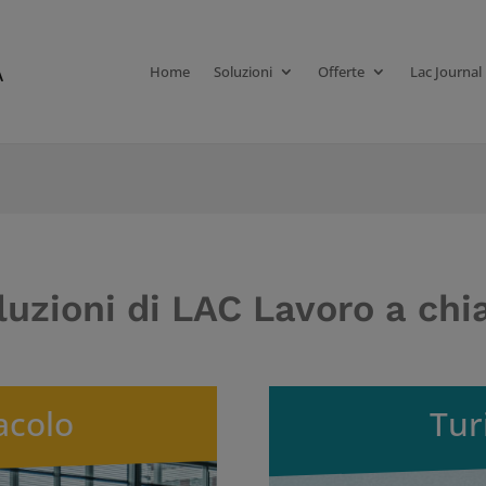
Home
Soluzioni
Offerte
Lac Journal
luzioni di LAC Lavoro a ch
acolo
Tur