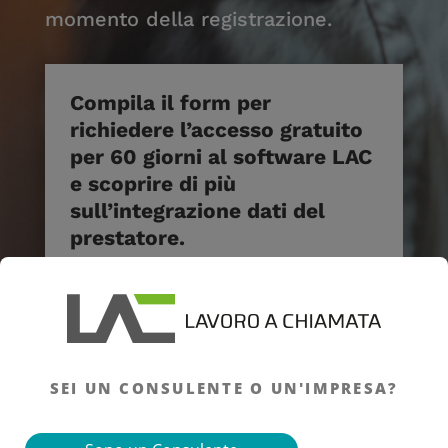
momento della registrazione.
Compila il form per
richiedere l’accesso gratuito
per 60 giorni al software LAC
e scoprire di più
sull’integrazione dati del
prestatore.
SEI UN CONSULENTE O UN'IMPRESA?