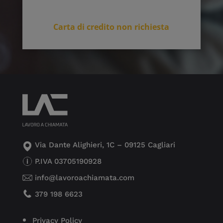
Carta di credito non richiesta
Via Dante Alighieri, 1C – 09125 Cagliari
P.IVA 03705190928
info@lavoroachiamata.com
379 198 6623
Privacy Policy